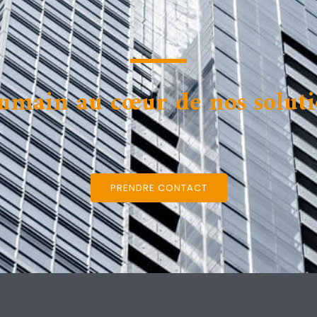
umain au cœur de nos solut
PRENDRE CONTACT