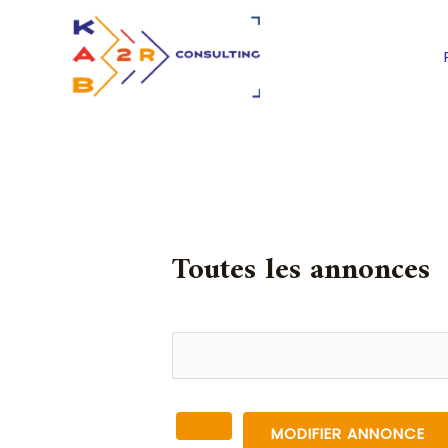
Aller
au
contenu
Rechercher:
Toutes les annonces
MODIFIER ANNONCE