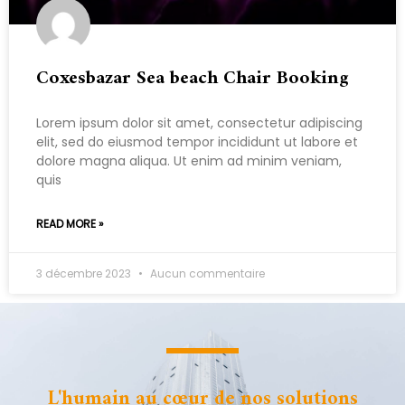
Coxesbazar Sea beach Chair Booking
Lorem ipsum dolor sit amet, consectetur adipiscing
elit, sed do eiusmod tempor incididunt ut labore et
dolore magna aliqua. Ut enim ad minim veniam,
quis
READ MORE »
3 décembre 2023
Aucun commentaire
L'humain au cœur de nos solutions